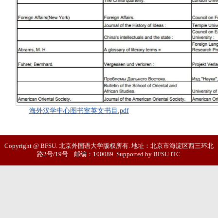
海外汉学中心图书室英文书目.pdf
Copyright @ BFSU. 北京外国语大学版权所有. 地址：北京市海淀区西三环北
路2号/19号 邮编：100089 Supported by BFSU ITC